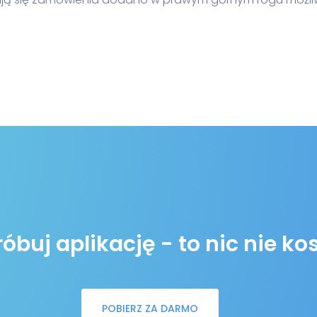
buj aplikację - to nic nie ko
POBIERZ ZA DARMO