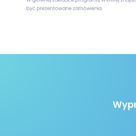
być prezentowane zamówienia.
Wypró