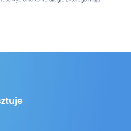
sztuje