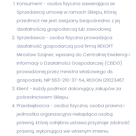
Konsument - osoba fizyczna zawierająca ze
Sprzedawcą umowę w ramach Sklepu, której
przedmiot nie jest związany bezpośrednio z jej
działalnością gospodarczą lub zawodową.
Sprzedawca - osoba fizyczna prowadząca
działalność gospodarczą pod firmą REXOFT
Mirosław Szajner, wpisaną do Centralnej Ewidencji i
Informacji o Działalności Gospodarczej (CEIDG)
prowadzonej przez ministra właściwego ds.
gospodarki, NIP 563-210-37-54, REGON 121023467.
Klient - każdy podmiot dokonujący zakupów za
pośrednictwem Sklepu.
Przedsiębiorca - osoba fizyczna, osoba prawna i
jednostka organizacyjna niebędąca osobą
prawną, której odrębna ustawa przyznaje zdolność
prawną, wykonująca we własnym imieniu