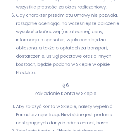
wszystkie płatności za okres rozliczeniowy.
Gdy charakter przedmiotu Umowy nie pozwala,
rozsądnie oceniając, na wcześniejsze obliczenie
wysokości końcowej (ostatecznej) ceny,
informacja o sposobie, w jaki cena będzie
obliczana, a także o opłatach za transport,
dostarczenie, usługi pocztowe oraz o innych
kosztach, będzie podana w Sklepie w opisie
Produktu.
§ 6
Zakładanie Konta w Sklepie
Aby założyć Konto w Sklepie, należy wypełnić
Formularz rejestracji. Niezbędne jest podanie
następujących danych adres e-mail, hasło.
Założenie Konta w Sklepie jest darmowe.