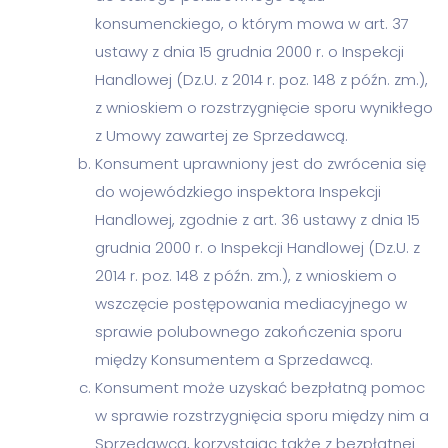
konsumenckiego, o którym mowa w art. 37
ustawy z dnia 15 grudnia 2000 r. o Inspekcji
Handlowej (Dz.U. z 2014 r. poz. 148 z późn. zm.),
z wnioskiem o rozstrzygnięcie sporu wynikłego
z Umowy zawartej ze Sprzedawcą.
Konsument uprawniony jest do zwrócenia się
do wojewódzkiego inspektora Inspekcji
Handlowej, zgodnie z art. 36 ustawy z dnia 15
grudnia 2000 r. o Inspekcji Handlowej (Dz.U. z
2014 r. poz. 148 z późn. zm.), z wnioskiem o
wszczęcie postępowania mediacyjnego w
sprawie polubownego zakończenia sporu
między Konsumentem a Sprzedawcą.
Konsument może uzyskać bezpłatną pomoc
w sprawie rozstrzygnięcia sporu między nim a
Sprzedawcą, korzystając także z bezpłatnej