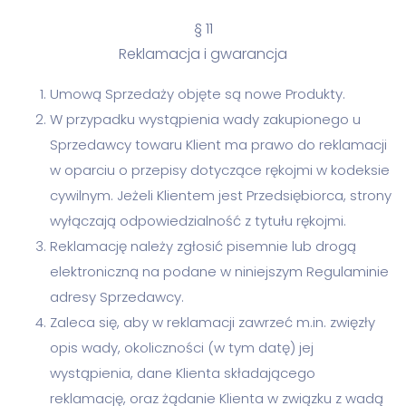
§ 11
Reklamacja i gwarancja
Umową Sprzedaży objęte są nowe Produkty.
W przypadku wystąpienia wady zakupionego u
Sprzedawcy towaru Klient ma prawo do reklamacji
w oparciu o przepisy dotyczące rękojmi w kodeksie
cywilnym. Jeżeli Klientem jest Przedsiębiorca, strony
wyłączają odpowiedzialność z tytułu rękojmi.
Reklamację należy zgłosić pisemnie lub drogą
elektroniczną na podane w niniejszym Regulaminie
adresy Sprzedawcy.
Zaleca się, aby w reklamacji zawrzeć m.in. zwięzły
opis wady, okoliczności (w tym datę) jej
wystąpienia, dane Klienta składającego
reklamację, oraz żądanie Klienta w związku z wadą