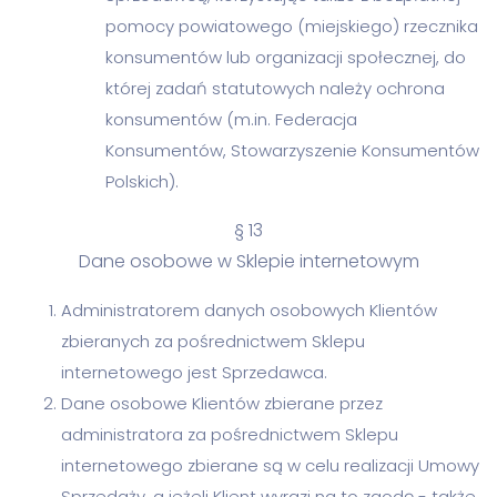
pomocy powiatowego (miejskiego) rzecznika
konsumentów lub organizacji społecznej, do
której zadań statutowych należy ochrona
konsumentów (m.in. Federacja
Konsumentów, Stowarzyszenie Konsumentów
Polskich).
§ 13
Dane osobowe w Sklepie internetowym
Administratorem danych osobowych Klientów
zbieranych za pośrednictwem Sklepu
internetowego jest Sprzedawca.
Dane osobowe Klientów zbierane przez
administratora za pośrednictwem Sklepu
internetowego zbierane są w celu realizacji Umowy
Sprzedaży, a jeżeli Klient wyrazi na to zgodę - także