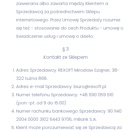
zawierana albo zawarta między Klientem a
Sprzedawcą za pośrednictwem Sklepu
internetowego. Przez Umowę Sprzedaży rozumie
się też - stosowanie do cech Produktu - umowę o
świadczenie usług i umowę o dzieło.
§ 3
Kontakt ze Sklepem
Adres Sprzedawcy: REXOFT Mirosław Szajner, 38-
322 Łużna 868.
Adres e-mail Sprzedawcy: biuro@rexoft.pl.
Numer telefonu Sprzedawcy: +48 690 059 510
(pon.-pt. od 9 do 15:00)
Numer rachunku bankowego Sprzedawcy: 90 1140
2004 0000 3102 6443 9706, mBank S.A.
Klient może porozumiewać się ze Sprzedawcą za