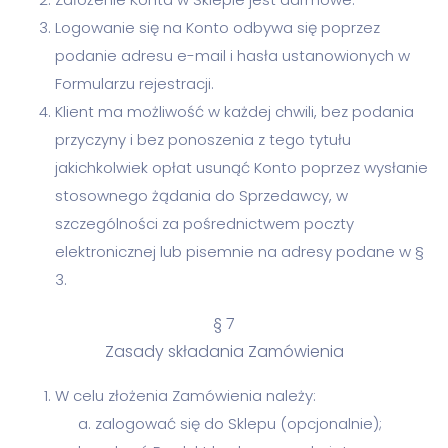
Logowanie się na Konto odbywa się poprzez
podanie adresu e-mail i hasła ustanowionych w
Formularzu rejestracji.
Klient ma możliwość w każdej chwili, bez podania
przyczyny i bez ponoszenia z tego tytułu
jakichkolwiek opłat usunąć Konto poprzez wysłanie
stosownego żądania do Sprzedawcy, w
szczególności za pośrednictwem poczty
elektronicznej lub pisemnie na adresy podane w §
3.
§ 7
Zasady składania Zamówienia
W celu złożenia Zamówienia należy:
zalogować się do Sklepu (opcjonalnie);