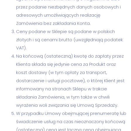
przez podanie niezbędnych danych osobowych i
adresowych umożliwiających realizację
Zamówienia bez zakładania Konta.
Ceny podane w Sklepie są podane w polskich
złotych i są cenami brutto (uwzględniają podatek
VAT).
Na końcową (ostateczną) kwotę do zapłaty przez
Klienta składa się jedynie cena za Produkt oraz
koszt dostawy (w tym opłaty za transport,
dostarczenie i usługi pocztowe), o której Klient jest
informowany na stronach Sklepu w trakcie
składania Zamówienia, w tym także w chwili
wyrażenia woli związania się Umową Sprzedaży.
W przypadku Umowy obejmującej prenumeratę lub
świadczenie usług na czas nieoznaczony końcową
(ostateczną) ceną jest łączna cena obejmująca