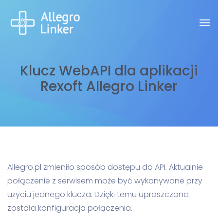
Klucz WebAPI dla aplikacji
Rexoft Allegro Linker
Allegro.pl zmieniło sposób dostępu do API. Aktualnie
połączenie z serwisem może być wykonywane przy
użyciu jednego klucza. Dzięki temu uproszczona
została konfiguracja połączenia.