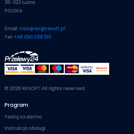
38-322 Łużna
POLSKA
Email:
mszajner@rexoft.pl
Tel:
+48 690 059 510
© 2026 REXOFT All rights reserved.
Program
Testuj za darmo
Instrukcja obsługi