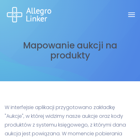
Mapowanie aukcji na
produkty
W interfejsie aplikacji przygotowano zakładkę
"Aukcje", w której widzimy nasze aukcje oraz kody
produktów z systemu księgowego, z którymi dana
aukcja jest powiązana. W momencie pobierania