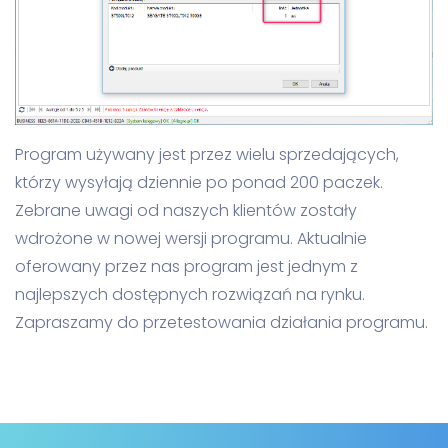
Program używany jest przez wielu sprzedających,
którzy wysyłają dziennie po ponad 200 paczek.
Zebrane uwagi od naszych klientów zostały
wdrożone w nowej wersji programu. Aktualnie
oferowany przez nas program jest jednym z
najlepszych dostępnych rozwiązań na rynku.
Zapraszamy do przetestowania działania programu.