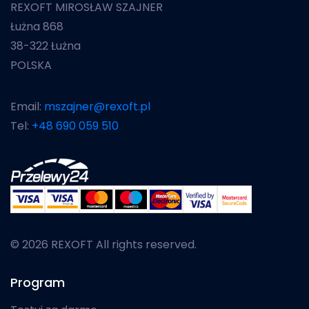
REXOFT MIROSŁAW SZAJNER
Łużna 868
38-322 Łużna
POLSKA
Email:
mszajner@rexoft.pl
Tel:
+48 690 059 510
© 2026 REXOFT All rights reserved.
Program