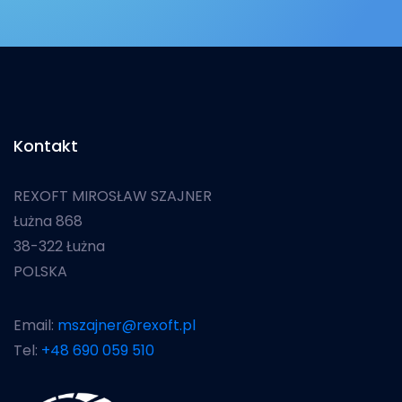
Kontakt
REXOFT MIROSŁAW SZAJNER
Łużna 868
38-322 Łużna
POLSKA
Email:
mszajner@rexoft.pl
Tel:
+48 690 059 510