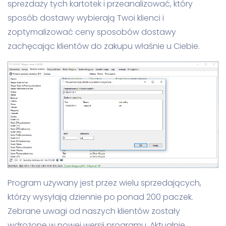
sprezdaży tych kartotek i przeanalizować, który
sposób dostawy wybierają Twoi klienci i
zoptymalizować ceny sposobów dostawy
zachęcając klientów do zakupu właśnie u Ciebie.
Program używany jest przez wielu sprzedających,
którzy wysyłają dziennie po ponad 200 paczek.
Zebrane uwagi od naszych klientów zostały
wdrożone w nowej wersji programu. Aktualnie