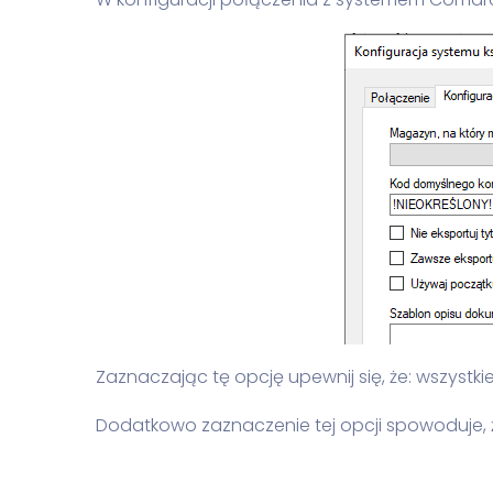
Zaznaczając tę opcję upewnij się, że: wszyst
Dodatkowo zaznaczenie tej opcji spowoduje, ż