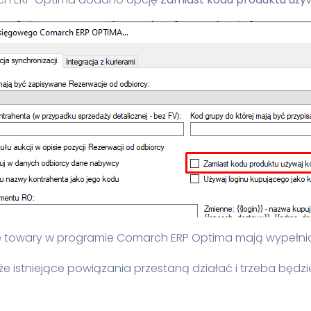
kie towary w programie Comarch ERP Optima mają wypełnion
e istniejące powiązania przestaną działać i trzeba będ