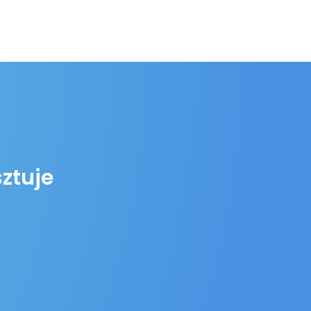
sztuje