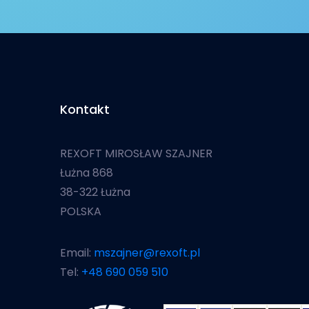
Kontakt
REXOFT MIROSŁAW SZAJNER
Łużna 868
38-322 Łużna
POLSKA
Email:
mszajner@rexoft.pl
Tel:
+48 690 059 510