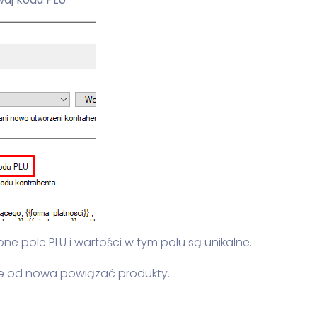
e pole PLU i wartości w tym polu są unikalne.
zie od nowa powiązać produkty.