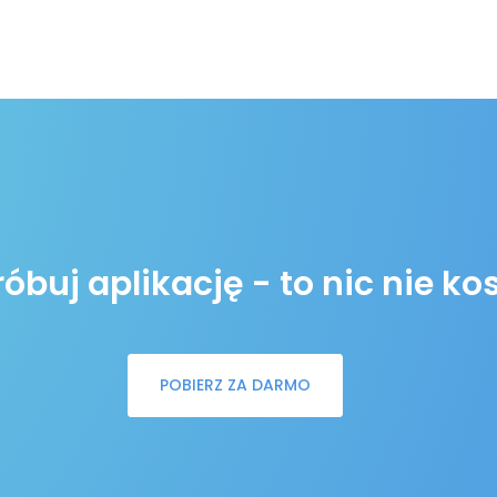
buj aplikację - to nic nie ko
POBIERZ ZA DARMO