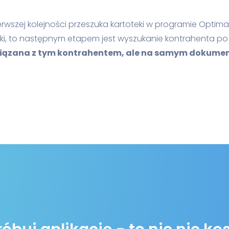
rwszej kolejności przeszuka kartoteki w programie Opt
eki, to następnym etapem jest wyszukanie kontrahenta po nu
iązana z tym kontrahentem, ale na samym dokumenc