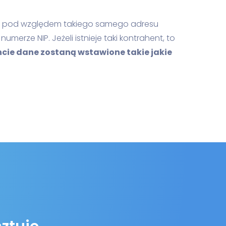
ima pod względem takiego samego adresu
merze NIP. Jeżeli istnieje taki kontrahent, to
ie dane zostaną wstawione takie jakie