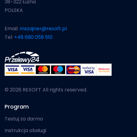
38-322 Łużna
POLSKA
Email:
mszajner@rexoft.pl
Tel:
+48 690 059 510
© 2026 REXOFT All rights reserved.
Program
Testuj za darmo
Instrukcja obsługi