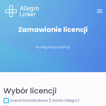
Zamawianie licencji
Konfiguracja licencji
Wybór licencji
Licena Standardowa (1 konto Allegro)