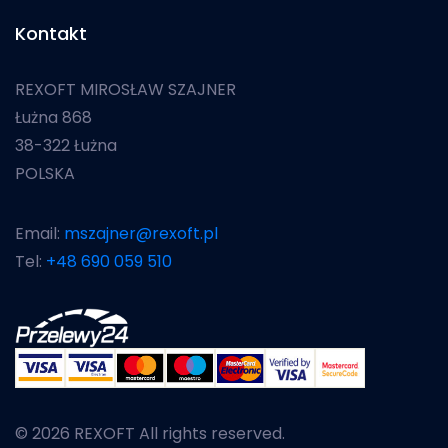
Kontakt
REXOFT MIROSŁAW SZAJNER
Łużna 868
38-322 Łużna
POLSKA
Email:
mszajner@rexoft.pl
Tel:
+48 690 059 510
© 2026 REXOFT All rights reserved.