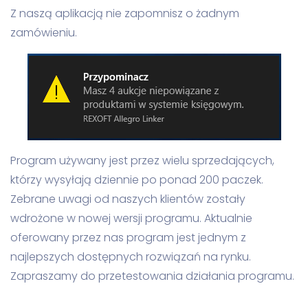
Z naszą aplikacją nie zapomnisz o żadnym
zamówieniu.
Program używany jest przez wielu sprzedających,
którzy wysyłają dziennie po ponad 200 paczek.
Zebrane uwagi od naszych klientów zostały
wdrożone w nowej wersji programu. Aktualnie
oferowany przez nas program jest jednym z
najlepszych dostępnych rozwiązań na rynku.
Zapraszamy do przetestowania działania programu.