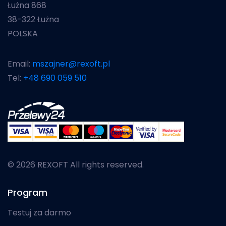
Łużna 868
38-322 Łużna
POLSKA
Email:
mszajner@rexoft.pl
Tel:
+48 690 059 510
© 2026 REXOFT All rights reserved.
Program
Testuj za darmo