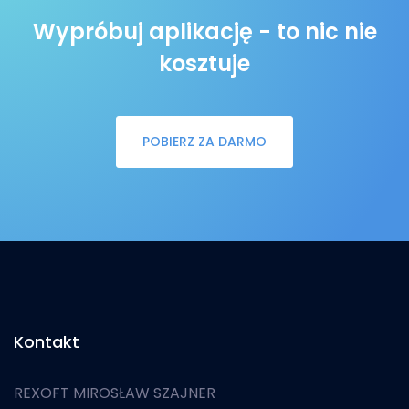
Wypróbuj aplikację - to nic nie
kosztuje
POBIERZ ZA DARMO
Kontakt
REXOFT MIROSŁAW SZAJNER