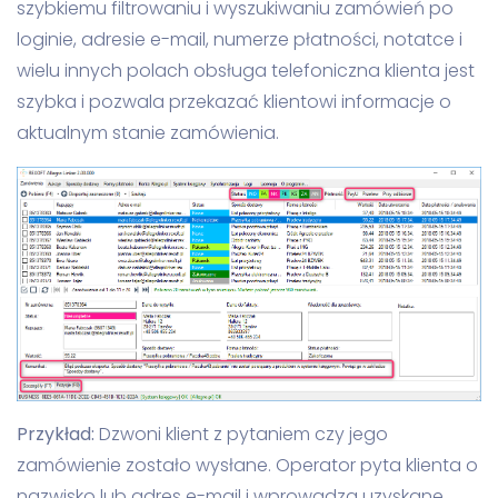
szybkiemu filtrowaniu i wyszukiwaniu zamówień po
loginie, adresie e-mail, numerze płatności, notatce i
wielu innych polach obsługa telefoniczna klienta jest
szybka i pozwala przekazać klientowi informacje o
aktualnym stanie zamówienia.
Przykład:
Dzwoni klient z pytaniem czy jego
zamówienie zostało wysłane. Operator pyta klienta o
nazwisko lub adres e-mail i wprowadza uzyskane