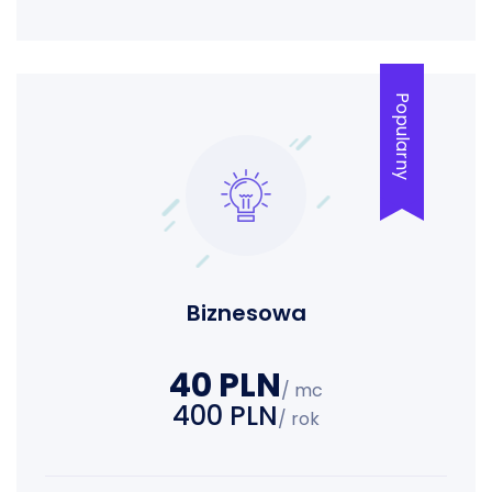
Popularny
Biznesowa
40 PLN
/ mc
400 PLN
/ rok