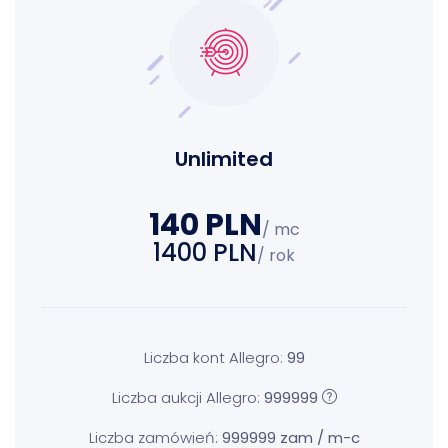
Unlimited
140 PLN
/ mc
1400 PLN
/ rok
Liczba kont Allegro:
99
Liczba aukcji Allegro:
999999
Liczba zamówień:
999999 zam / m-c