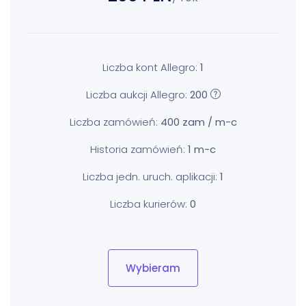
Liczba kont Allegro:
1
Liczba aukcji Allegro:
200
Liczba zamówień:
400 zam / m-c
Historia zamówień:
1 m-c
Liczba jedn. uruch. aplikacji:
1
Liczba kurierów:
0
Wybieram