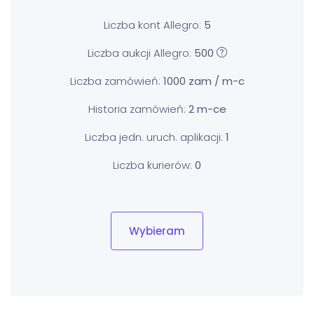
Liczba kont Allegro:
5
Liczba aukcji Allegro:
500
Liczba zamówień:
1000 zam / m-c
Historia zamówień:
2 m-ce
Liczba jedn. uruch. aplikacji:
1
Liczba kurierów:
0
Wybieram