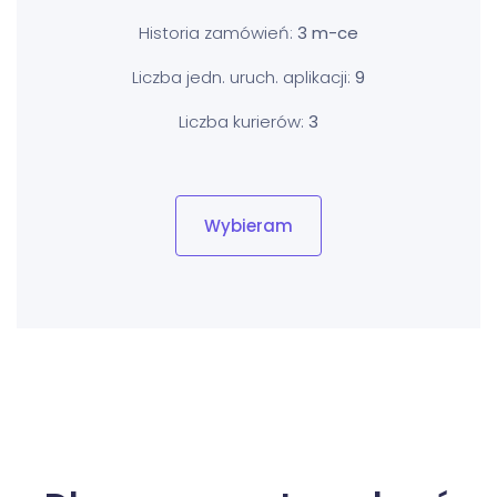
Historia zamówień:
3 m-ce
Liczba jedn. uruch. aplikacji:
9
Liczba kurierów:
3
Wybieram