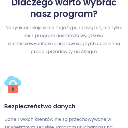
Dlaczego warto wybrać
nasz program?
Na rynku istnieje wiele tego typu rozwiązań, ale tylko
nasz program dostarcza wyjątkowo
wartościowych
funkcji usprawniających codzienną
pracę sprzedawcy na Allegro.
Bezpieczeństwo danych
Dane Twoich klientów nie są przechowywane w
zewnętrznym serwisie. Program uruchamiasz na