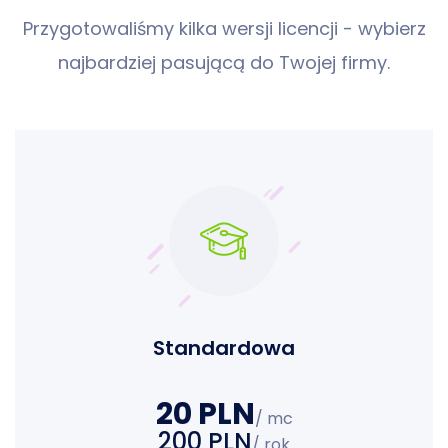
Przygotowaliśmy kilka wersji licencji - wybierz
najbardziej pasującą do Twojej firmy.
Standardowa
20 PLN
/ mc
200 PLN
/ rok