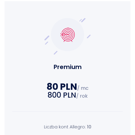
Premium
80 PLN
/ mc
800 PLN
/ rok
Liczba kont Allegro:
10