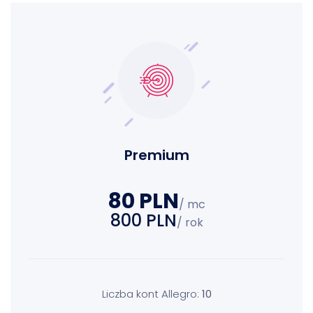
Premium
80 PLN
/ mc
800 PLN
/ rok
Liczba kont Allegro:
10