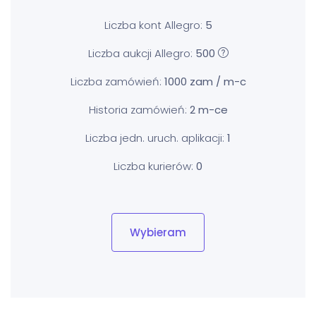
Liczba kont Allegro:
5
Liczba aukcji Allegro:
500
Liczba zamówień:
1000 zam / m-c
Historia zamówień:
2 m-ce
Liczba jedn. uruch. aplikacji:
1
Liczba kurierów:
0
Wybieram