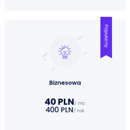
Popularny
Biznesowa
40 PLN
/ mc
400 PLN
/ rok