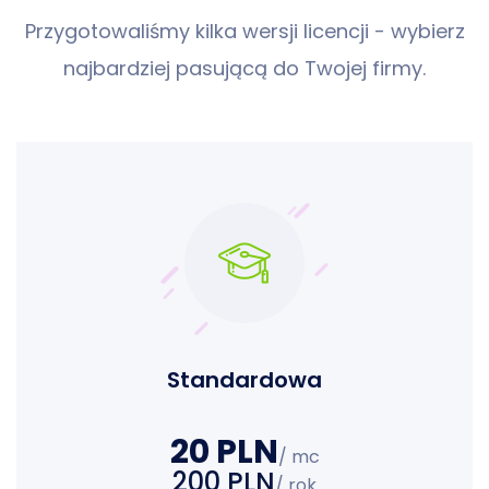
Przygotowaliśmy kilka wersji licencji - wybierz
najbardziej pasującą do Twojej firmy.
Standardowa
20 PLN
/ mc
200 PLN
/ rok