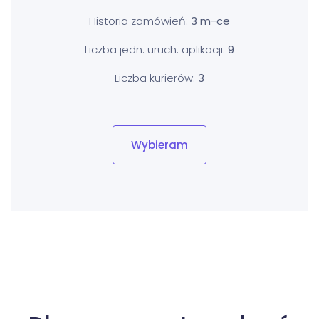
Historia zamówień:
3 m-ce
Liczba jedn. uruch. aplikacji:
9
Liczba kurierów:
3
Wybieram