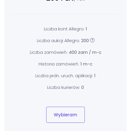
Liczba kont Allegro:
1
Liczba aukcji Allegro:
200
Liczba zamówień:
400 zam / m-c
Historia zamówień:
1 m-c
Liczba jedn. uruch. aplikacji:
1
Liczba kurierów:
0
Wybieram