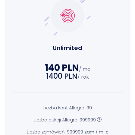
Unlimited
140 PLN
/ mc
1400 PLN
/ rok
Liczba kont Allegro:
99
Liczba aukcji Allegro:
999999
Liczba zamówień:
999999 zam / m-c