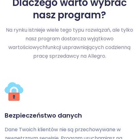
Dlaczego warto wybrać
nasz program?
Na rynku istnieje wiele tego typu rozwiązań, ale tylko
nasz program dostarcza wyjątkowo
wartościowych
funkcji usprawniających codzienną
pracę sprzedawcy na Allegro.
Bezpieczeństwo danych
Dane Twoich klientów nie są przechowywane w
zewnętrznym serwisie. Program uruchamiasz na